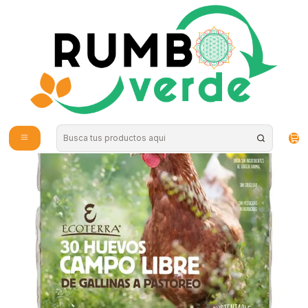
Envío gratis por compras sobre los 59.990 en la provincia de Santiago
Inicio
Alimentos Naturales
Quesos y Huevos
Huevos de gallina libre 30u ECOTERRA