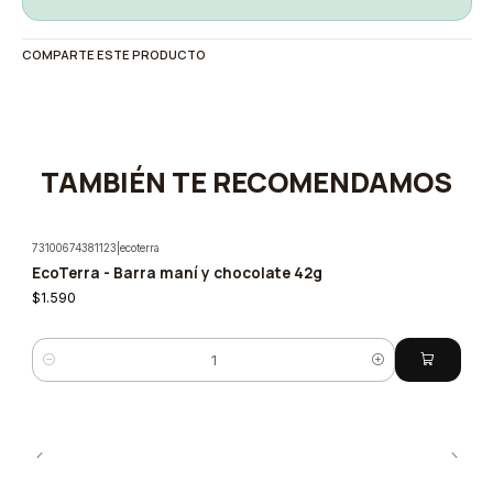
COMPARTE ESTE PRODUCTO
TAMBIÉN TE RECOMENDAMOS
73100674381123
|
ecoterra
EcoTerra - Barra maní y chocolate 42g
$1.590
Cantidad