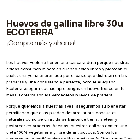
|
Huevos de gallina libre 30u
ECOTERRA
¡Compra más y ahorra!
Los huevos Ecoterra tienen una cáscara dura porque nuestras
chicas consumen minerales cuando salen libres y picotean el
suelo, una yema anaranjada por el pasto que disfrutan en las
praderas y una consistencia perfecta, porque el equipo
Ecoterra asegura que siempre tengas un huevo fresco en tu
mesa! Ecoterra son los verdaderos huevos de pradera.
Porque queremos a nuestras aves, aseguramos su bienestar
permitiendo que ellas puedan desarrollar sus conductas
naturales como perchar, darse baños de tierra, aletear y
pastorear en praderas. Además, nuestras gallinas comen una
dieta 100% vegetariana y libre de antibióticos. Somos los
pioneros en la certificación de libre pastoreo (o “free range”) en