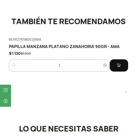
TAMBIÉN TE RECOMENDAMOS
66741274798302
|
AMA
PAPILLA MANZANA PLATANO ZANAHORIA 90GR - AMA
-5%
$1.130
$1.190
Cantidad
LO QUE NECESITAS SABER