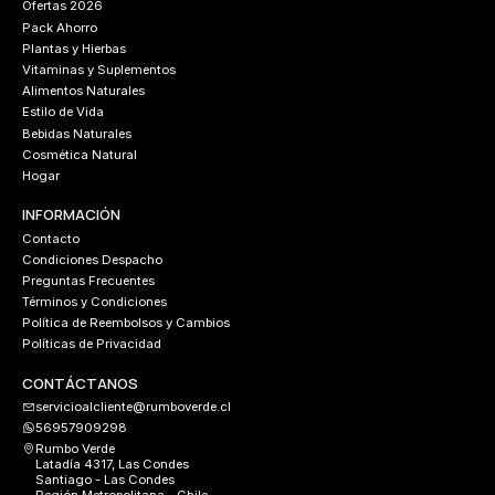
Ofertas 2026
Pack Ahorro
Plantas y Hierbas
Vitaminas y Suplementos
Alimentos Naturales
Estilo de Vida
Bebidas Naturales
Cosmética Natural
Hogar
INFORMACIÓN
Contacto
Condiciones Despacho
Preguntas Frecuentes
Términos y Condiciones
Política de Reembolsos y Cambios
Políticas de Privacidad
CONTÁCTANOS
servicioalcliente@rumboverde.cl
56957909298
Rumbo Verde
Latadía 4317, Las Condes
Santiago - Las Condes