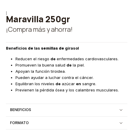
|
Maravilla 250gr
¡Compra más y ahorra!
Beneficios
de
las
semillas de
girasol
Reducen el riesgo
de
enfermedades cardiovasculares.
Promueven la buena salud
de
la piel.
Apoyan la función tiroidea.
Pueden ayudar a luchar contra el cáncer.
Equilibran los niveles
de
azúcar
en
sangre.
Previenen la pérdida ósea y los calambres musculares.
BENEFICIOS
FORMATO