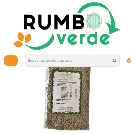
Envío gratis por compras sobre los 59.990 en la provincia de Santiago
Inicio
Alimentos Naturales
Semillas y Frutos secos
Maravilla 250gr