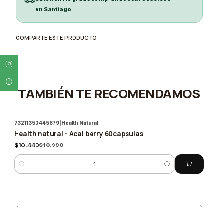
en Santiago
COMPARTE ESTE PRODUCTO
TAMBIÉN TE RECOMENDAMOS
73211350445879
|
Health Natural
Health natural - Acai berry 60capsulas
-5%
$10.440
$10.990
Cantidad