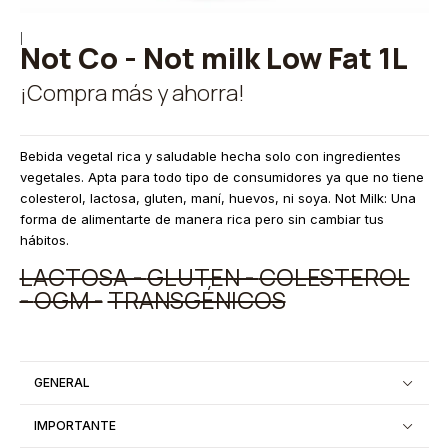
|
Not Co - Not milk Low Fat 1L
¡Compra más y ahorra!
Bebida vegetal rica y saludable hecha solo con ingredientes
vegetales. Apta para todo tipo de consumidores ya que no tiene
colesterol, lactosa, gluten, maní, huevos, ni soya. Not Milk: Una
forma de alimentarte de manera rica pero sin cambiar tus
hábitos.
LACTOSA -
GLUTEN -
COLESTEROL
-
OGM -
TRANSGÉNICOS
GENERAL
IMPORTANTE