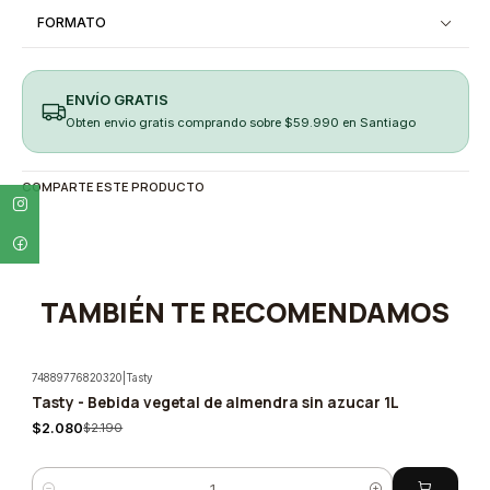
FORMATO
ENVÍO GRATIS
Obten envio gratis comprando sobre $59.990 en Santiago
COMPARTE ESTE PRODUCTO
TAMBIÉN TE RECOMENDAMOS
74889776820320
|
Tasty
Tasty - Bebida vegetal de almendra sin azucar 1L
-5%
$2.080
$2.190