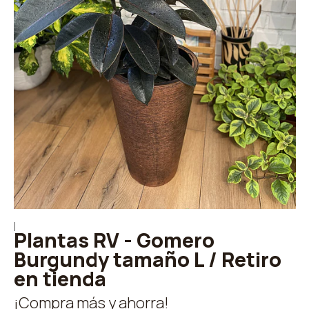
|
Plantas RV - Gomero
Burgundy tamaño L / Retiro
en tienda
¡Compra más y ahorra!