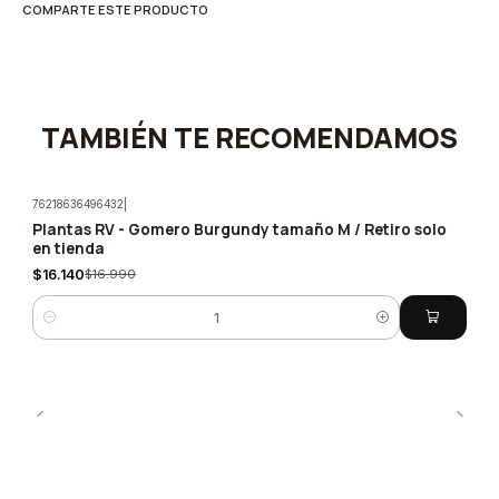
COMPARTE ESTE PRODUCTO
TAMBIÉN TE RECOMENDAMOS
76218636496432
|
Plantas RV - Gomero Burgundy tamaño M / Retiro solo
-5%
en tienda
$16.140
$16.990
Cantidad