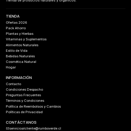
Tienda de productos naturales y orgánicos.
TIENDA
Ofertas 2026
Pack Ahorro
Plantas y Hierbas
Vitaminas y Suplementos
Alimentos Naturales
Estilo de Vida
Bebidas Naturales
Cosmética Natural
Hogar
INFORMACIÓN
Contacto
Condiciones Despacho
Preguntas Frecuentes
Términos y Condiciones
Política de Reembolsos y Cambios
Políticas de Privacidad
CONTÁCTANOS
servicioalcliente@rumboverde.cl