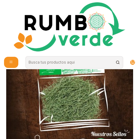
Envío gratis por compras sobre los 59.990 en la provincia de Santiago
Inicio
Plantas y Hierbas
Hierbas Medicinales
Platero 15g Apiyerbas