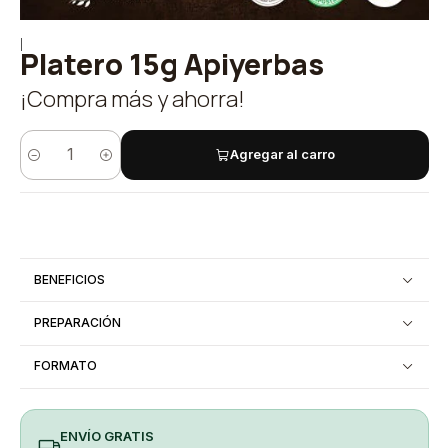
|
Platero 15g Apiyerbas
¡Compra más y ahorra!
Agregar al carro
Cantidad
BENEFICIOS
PREPARACIÓN
FORMATO
ENVÍO GRATIS