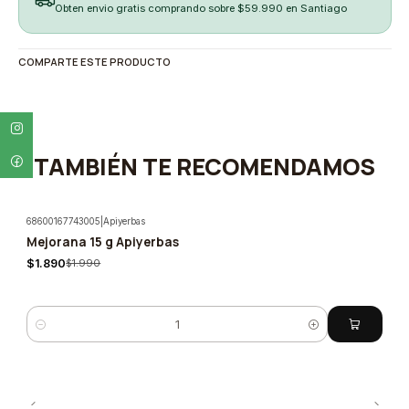
Obten envio gratis comprando sobre $59.990 en Santiago
COMPARTE ESTE PRODUCTO
TAMBIÉN TE RECOMENDAMOS
68600167743005
|
Apiyerbas
Mejorana 15 g Apiyerbas
-5%
$1.890
$1.990
Cantidad