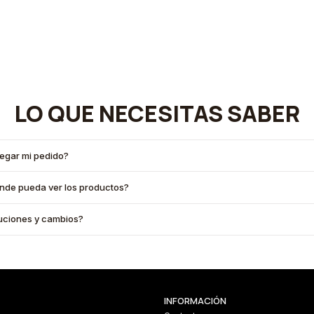
LO QUE NECESITAS SABER
legar mi pedido?
onde pueda ver los productos?
oluciones y cambios?
INFORMACIÓN