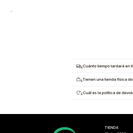
¿Cuánto tiempo tardará en l
¿Tienen una tienda física d
¿Cuál es la política de dev
TIENDA