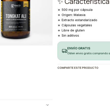
✨ Característic
🔹 500 mg por cápsula
🔹 Origen: Malasia
🔹 Extracto estandarizado
🔹 Cápsulas vegetales
🔹 Libre de gluten
🔹 Sin aditivos
ENVÍO GRATIS
Obten envio gratis comprando 
COMPARTE ESTE PRODUCTO