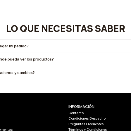
LO QUE NECESITAS SABER
legar mi pedido?
onde pueda ver los productos?
oluciones y cambios?
INFORMACIÓN
Contacto
Condiciones Despacho
Preguntas Frecuentes
lementos
Términos y Condiciones