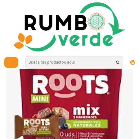
Envío gratis por compras sobre los 59.990 en la provincia de Santiago
Inicio
Alimentos Naturales
Snacks Saludables
Roots - Doy pack mini barritas Mix 10uds