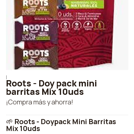
|
Roots - Doy pack mini
barritas Mix 10uds
¡Compra más y ahorra!
🌱
Roots - Doypack Mini Barritas
Mix 10uds