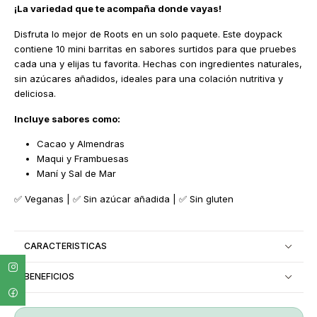
¡La variedad que te acompaña donde vayas!
Disfruta lo mejor de Roots en un solo paquete. Este doypack
contiene 10 mini barritas en sabores surtidos para que pruebes
cada una y elijas tu favorita. Hechas con ingredientes naturales,
sin azúcares añadidos, ideales para una colación nutritiva y
deliciosa.
Incluye sabores como:
Cacao y Almendras
Maqui y Frambuesas
Maní y Sal de Mar
✅ Veganas | ✅ Sin azúcar añadida | ✅ Sin gluten
CARACTERISTICAS
BENEFICIOS