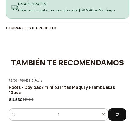
ENVÍO GRATIS
Obten envio gratis comprando sobre $59.990 en Santiago
COMPARTE ESTE PRODUCTO
TAMBIÉN TE RECOMENDAMOS
75406478842146
|
Roots
Roots - Doy pack mini barritas Maqui y Frambuesas
-5%
10uds
$4.930
$5.190
Cantidad