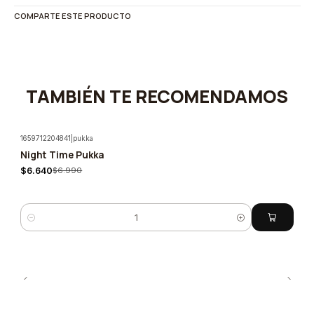
COMPARTE ESTE PRODUCTO
TAMBIÉN TE RECOMENDAMOS
1659712204841
|
pukka
Night Time Pukka
-5%
$6.640
$6.990
Cantidad