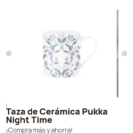
|
Taza de Cerámica Pukka
Night Time
¡Compra más y ahorra!