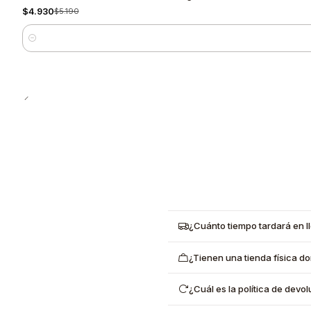
$4.930
$5.190
Cantidad
¿Cuánto tiempo tardará en l
¿Tienen una tienda física d
¿Cuál es la política de dev