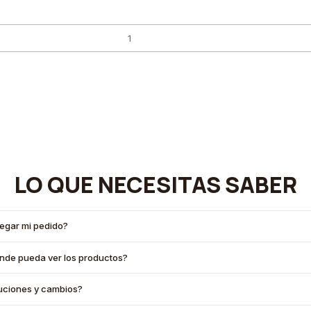
LO QUE NECESITAS SABER
legar mi pedido?
onde pueda ver los productos?
oluciones y cambios?