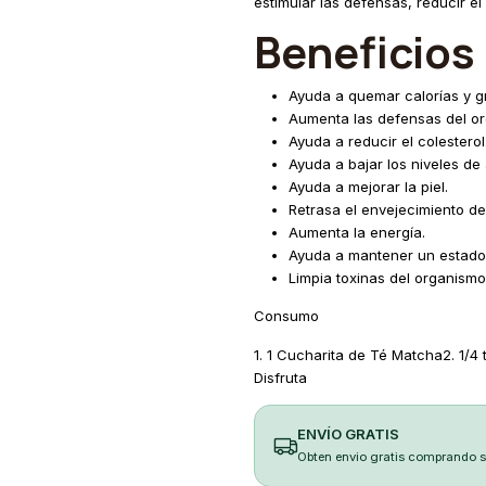
estimular las defensas, reducir el 
Beneficios
Ayuda a quemar calorías y g
Aumenta las defensas del o
Ayuda a reducir el colesterol
Ayuda a bajar los niveles de
Ayuda a mejorar la piel.
Retrasa el envejecimiento de 
Aumenta la energía.
Ayuda a mantener un estado
Limpia toxinas del organismo
Consumo
1. 1 Cucharita de Té Matcha2. 1/4
Disfruta
ENVÍO GRATIS
Obten envio gratis comprando 