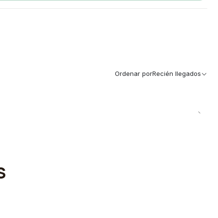
Ordenar por
Recién llegados
S