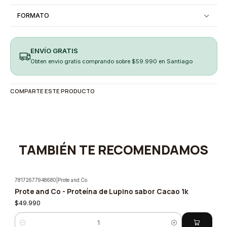
FORMATO
ENVÍO GRATIS
Obten envio gratis comprando sobre $59.990 en Santiago
COMPARTE ESTE PRODUCTO
TAMBIÉN TE RECOMENDAMOS
78172677948680
|
Prote and Co
Prote and Co - Proteína de Lupino sabor Cacao 1k
$49.990
Cantidad